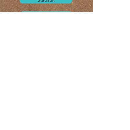
Statistik
Defekte & Verschleiss
Planänderung: ab nach
Westen