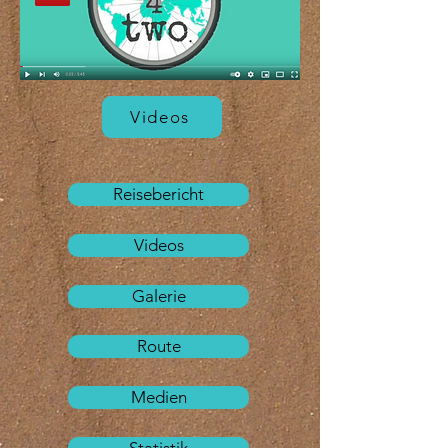
Videos
Reisebericht
Videos
Galerie
Route
Medien