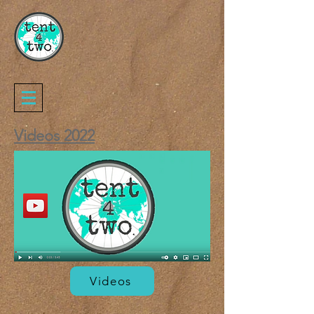
Videos
2022
Videos