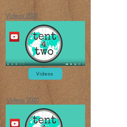
Videos
2021
Videos
Videos 2020