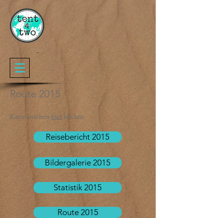
Route 2015
Karte ansehen
hier
klicken
Reisebericht 2015
Bildergalerie 2015
Statistik 2015
Route 2015