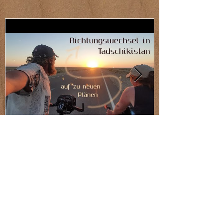
Planänderung: ab nach
Westen