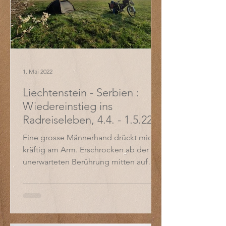
1. Mai 2022
Liechtenstein - Serbien :
Wiedereinstieg ins
Radreiseleben, 4.4. - 1.5.22
Eine grosse Männerhand drückt mich
kräftig am Arm. Erschrocken ab der
unerwarteten Berührung mitten auf
einer viel befahrenen Kreuzung...