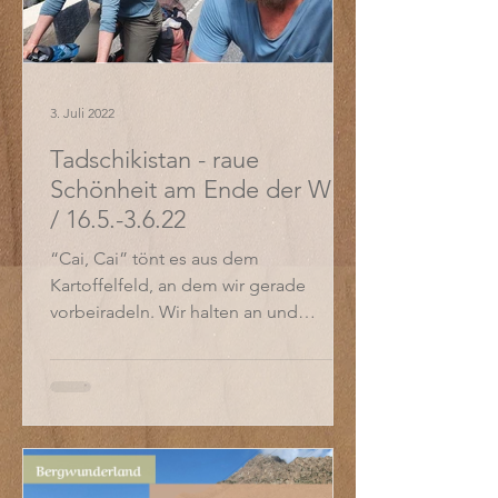
3. Juli 2022
Tadschikistan - raue
Schönheit am Ende der Welt
/ 16.5.-3.6.22
“Cai, Cai” tönt es aus dem
Kartoffelfeld, an dem wir gerade
vorbeiradeln. Wir halten an und
nehmen die Einladung an. Die ganze
Familie...