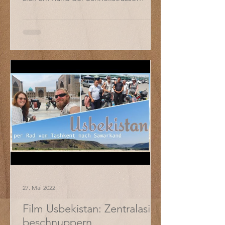
platziert haben. Vor ihnen steht...
27. Mai 2022
Film Usbekistan: Zentralasien
beschnuppern