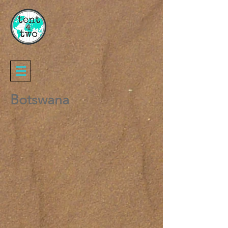
Botswana