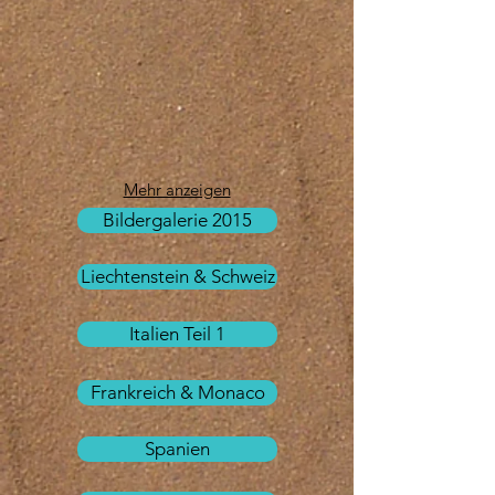
Mehr anzeigen
Bildergalerie 2015
Liechtenstein & Schweiz
Italien Teil 1
Frankreich & Monaco
Spanien