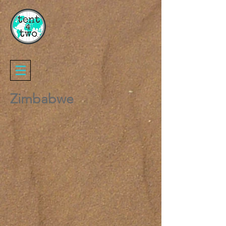
Zimbabwe