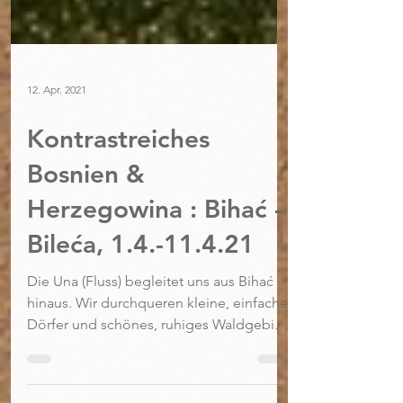
12. Apr. 2021
Kontrastreiches
Bosnien &
Herzegowina : Bihać -
Bileća, 1.4.-11.4.21
Die Una (Fluss) begleitet uns aus Bihać
hinaus. Wir durchqueren kleine, einfache
Dörfer und schönes, ruhiges Waldgebiet.
Doch die Idylle...