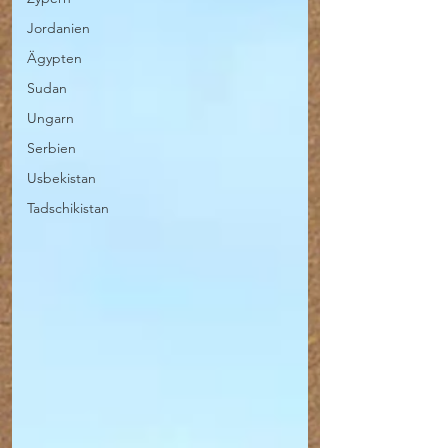
Jordanien
Ägypten
Sudan
Ungarn
Serbien
Usbekistan
Tadschikistan