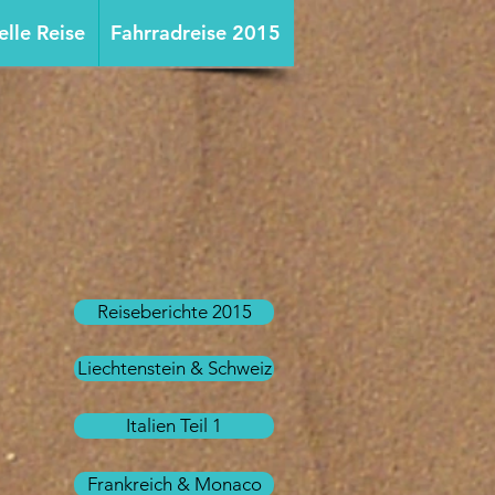
elle Reise
Fahrradreise 2015
Reiseberichte 2015
Liechtenstein & Schweiz
Italien Teil 1
Frankreich & Monaco