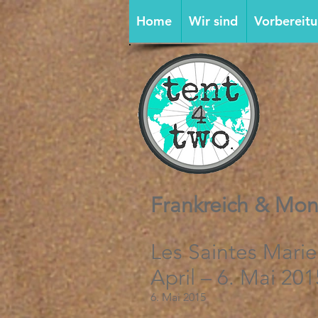
Home
Wir sind
Vorbereit
Frankreich & Mo
Les Saintes Marie
April – 6. Mai 201
6. Mai 2015