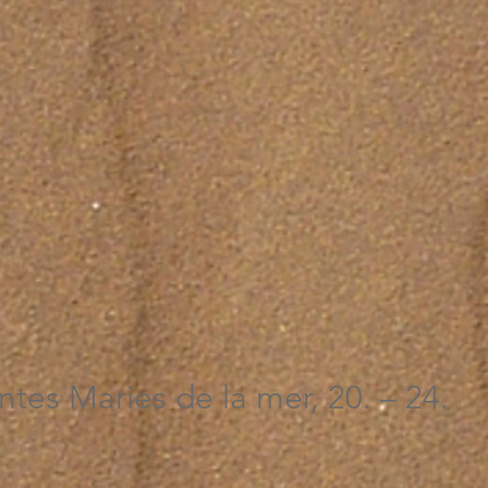
tes Maries de la mer, 20. – 24.