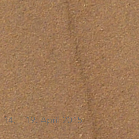
14. – 19. April 2015