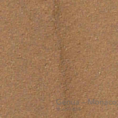
Genua – Monaco, 
19. April 2015