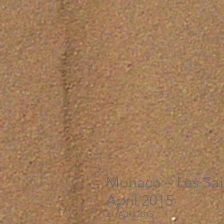
Monaco – Les Sain
April 2015
24. April 2015