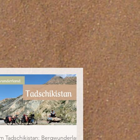
lm Tadschikistan: Bergwunderland