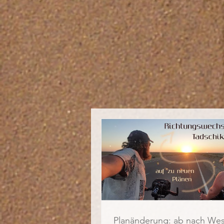
Planänderung: ab nach We