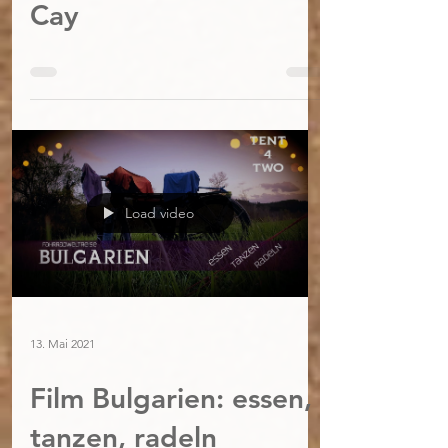
Cay
Load video
13. Mai 2021
Film Bulgarien: essen,
tanzen, radeln