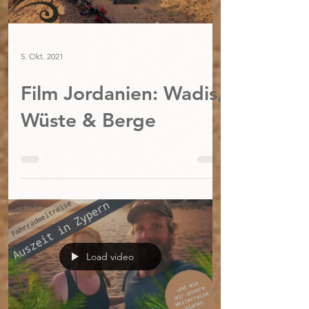
5. Okt. 2021
Film Jordanien: Wadis,
Wüste & Berge
Load video