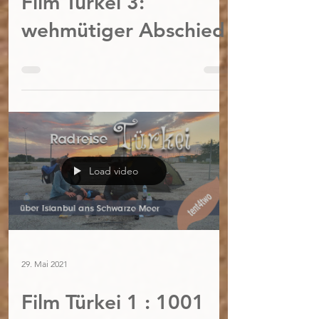
Film Türkei 3:
wehmütiger Abschied
Load video
29. Mai 2021
Film Türkei 1 : 1001