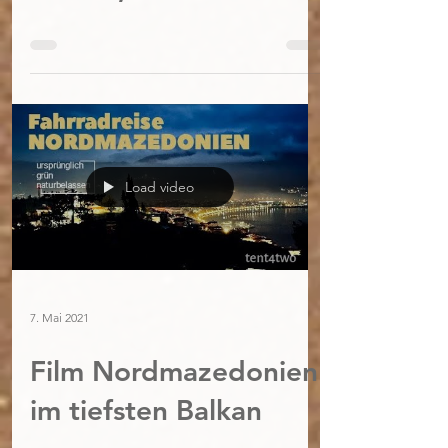
Load video
7. Mai 2021
Film Nordmazedonien:
im tiefsten Balkan