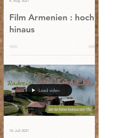
8. Aug. 2021
Film Armenien : hoch
hinaus
Load video
10. Juli 2021