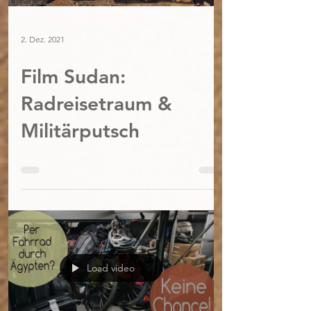
2. Dez. 2021
Film Sudan:
Radreisetraum &
Militärputsch
Load video