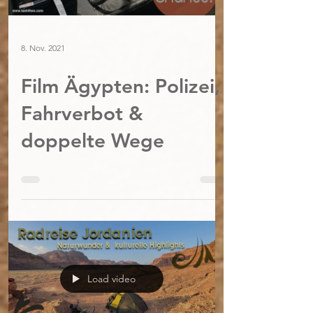
8. Nov. 2021
Film Ägypten: Polizei,
Fahrverbot &
doppelte Wege
Load video