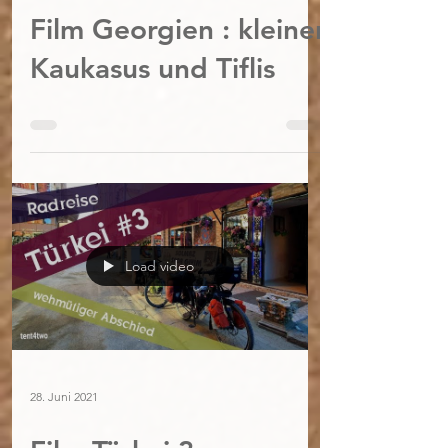
Film Georgien : kleiner
Kaukasus und Tiflis
Load video
28. Juni 2021