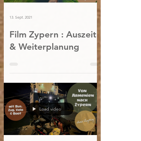
13. Sept. 2021
Film Zypern : Auszeit
& Weiterplanung
Load video